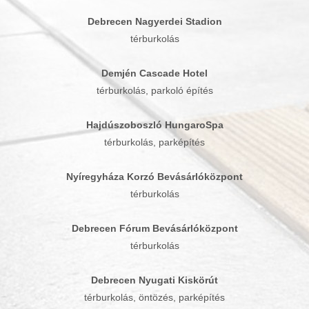
Debrecen Nagyerdei Stadion
térburkolás
Demjén Cascade Hotel
térburkolás, parkoló építés
Hajdúszoboszló HungaroSpa
térburkolás, parképítés
Nyíregyháza Korzó Bevásárlóközpont
térburkolás
Debrecen Fórum Bevásárlóközpont
térburkolás
Debrecen Nyugati Kiskörút
térburkolás, öntözés, parképítés