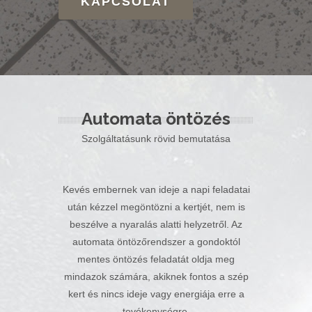
KAPCSOLAT
Automata öntözés
Szolgáltatásunk rövid bemutatása
Kevés embernek van ideje a napi feladatai
után kézzel megöntözni a kertjét, nem is
beszélve a nyaralás alatti helyzetről. Az
automata öntözőrendszer a gondoktól
mentes öntözés feladatát oldja meg
mindazok számára, akiknek fontos a szép
kert és nincs ideje vagy energiája erre a
tevékenységre.