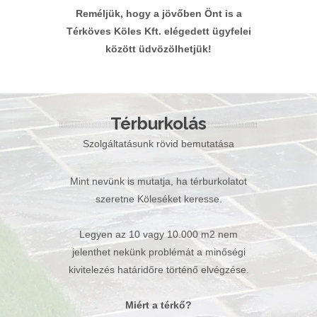
Reméljük, hogy a jövőben Önt is a
Térköves Köles Kft. elégedett ügyfelei
között üdvözölhetjük!
Térburkolás
Szolgáltatásunk rövid bemutatása
Mint nevünk is mutatja, ha térburkolatot
szeretne Köleséket keresse.
Legyen az 10 vagy 10.000 m2 nem
jelenthet nekünk problémát a minőségi
kivitelezés határidőre történő elvégzése.
Miért a térkő?