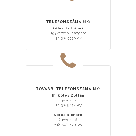
TELEFONSZÁMAINK:
Köles Zoltánné
ügyvezető igazgató
+36 30/5556817
TOVÁBBI TELEFONSZÁMAINK:
Ifj.Köles Zoltán
ügyvezető
+36 30/9852827
Köles Richárd
ügyvezető
+36 30/3709305