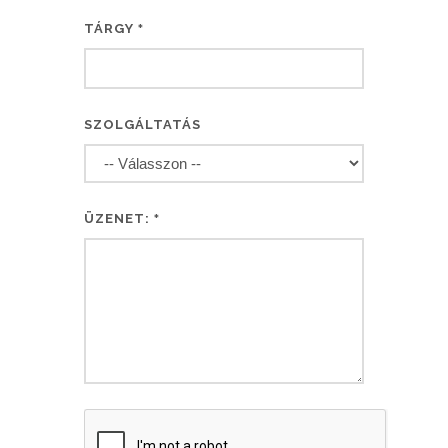
TÁRGY
*
SZOLGÁLTATÁS
ÜZENET:
*