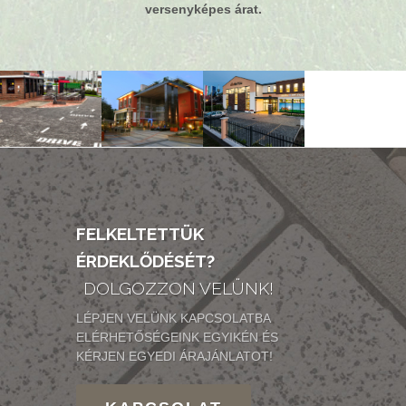
versenyképes árat.
FELKELTETTÜK
ÉRDEKLŐDÉSÉT?
DOLGOZZON VELÜNK!
LÉPJEN VELÜNK KAPCSOLATBA
ELÉRHETŐSÉGEINK EGYIKÉN ÉS
KÉRJEN EGYEDI ÁRAJÁNLATOT!