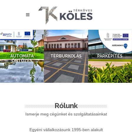
AUTOMATA
TÉRBURKOLÁS
PARKÉPÍTÉS
ÖNTÖZÉS
Rólunk
Ismerje meg cégünket és szolgáltatásainkat
Egyéni vállalkozásunk 1995-ben alakult