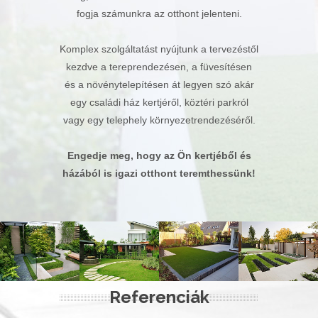
fogja számunkra az otthont jelenteni.
Komplex szolgáltatást nyújtunk a tervezéstől
kezdve a tereprendezésen, a füvesítésen
és a növénytelepítésen át legyen szó akár
egy családi ház kertjéről, köztéri parkról
vagy egy telephely környezetrendezéséről.
Engedje meg, hogy az Ön kertjéből és
házából is igazi otthont teremthessünk!
Referenciák