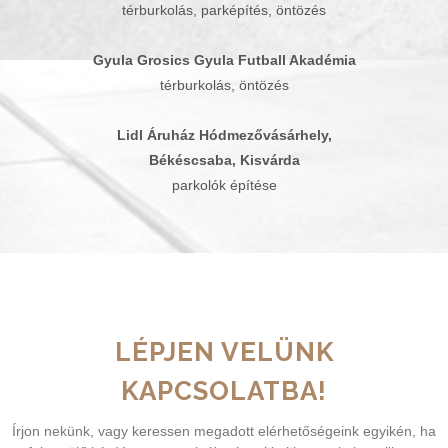
térburkolás, parképítés, öntözés
Gyula Grosics Gyula Futball Akadémia
térburkolás, öntözés
Lidl Áruház Hódmezővásárhely,
Békéscsaba, Kisvárda
parkolók építése
LÉPJEN VELÜNK
KAPCSOLATBA!
Írjon nekünk, vagy keressen megadott elérhetőségeink egyikén, ha